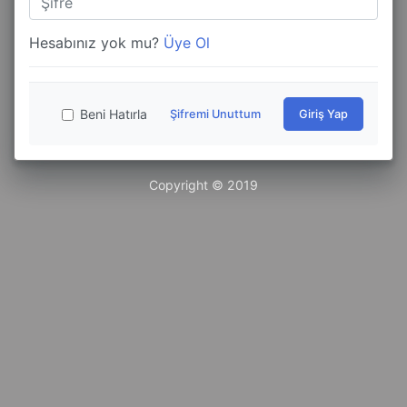
Hesabınız yok mu?
Üye Ol
Beni Hatırla
Şifremi Unuttum
Giriş Yap
Copyright © 2019